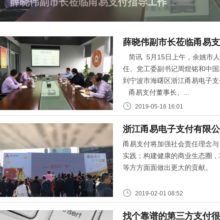
浙江甬易电子支付有限公司
薛晓伟副市长莅临甬易支
简讯 5月15日上午，余姚市
任、党工委副书记周煜铭和中国
到宁波市海曙区浙江甬易电子支
甬易支付董事长、...
2019-05-16 16:01
浙江甬易电子支付有限公
甬易支付将加强社会责任理念与
实践；构建健康的商业生态圈，
等方方面面做出更大的贡献。
2019-02-01 08:52
找个靠谱的第三方支付很