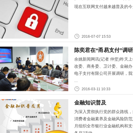
现在互联网支付越来越普及的今
2016-07-07 15:53
陈奕君在“甬易支付”调
余姚新闻网讯(记者 仲坚)昨
改委、商务委、卫计委、金融办
电子支付有限公司开展调研，我
...
2016-03-11 10:33
金融知识普及
为深入贯彻执行党的群众路线，
消费者金融素养及金融风险防范
月组织全市银行业金融机构和支