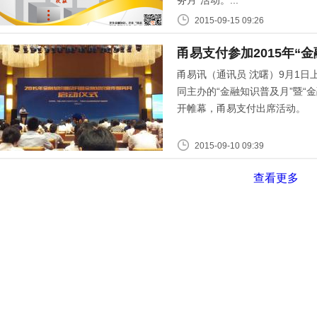
务月”活动。...
2015-09-15 09:26
甬易支付参加2015年“
甬易讯（通讯员 沈曙）9月1
同主办的“金融知识普及月”暨“
开帷幕，甬易支付出席活动。
2015-09-10 09:39
查看更多