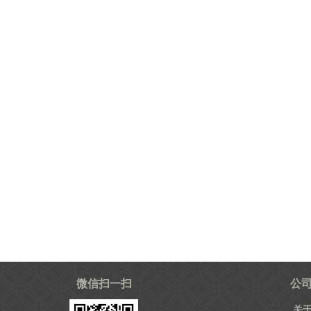
微信扫一扫
公
关