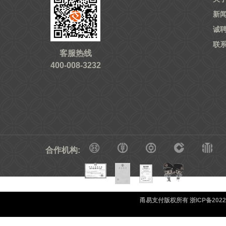
新
诚
联
客服热线
400-008-3232
合作机构:
甬易支付版权所有 浙ICP备20220