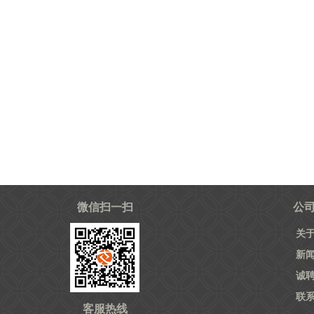
微信扫一扫
公
关
新
诚
联
客服热线