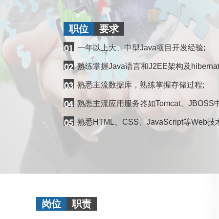
职位
要求
一年以上大、中型Java项目开发经验;
熟练掌握Java语言和J2EE架构及hibernate,s
熟悉主流数据库，熟练掌握存储过程;
熟悉主流应用服务器如Tomcat、JBOS
熟悉HTML、CSS、JavaScript等Web技
岗位
职责