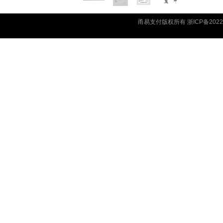
甬易支付版权所有 浙ICP备20220