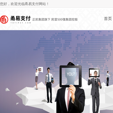
Jum
您好，欢迎光临甬易支付网站！
首页