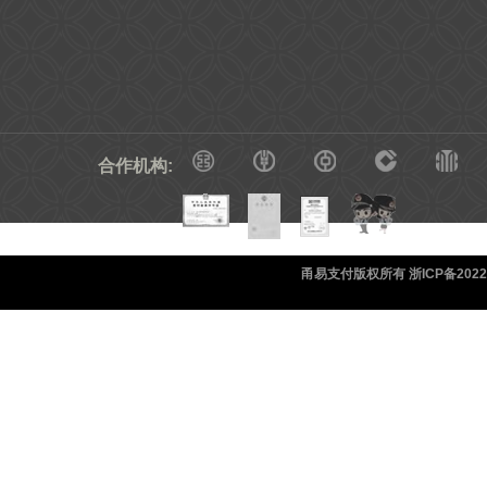
合作机构:
甬易支付版权所有 浙ICP备20220