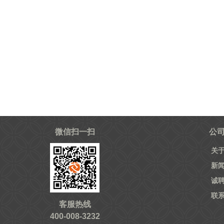
微信扫一扫
公
关
新
诚
联
客服热线
400-008-3232