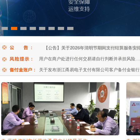
【公告】关于2026年清明节期间支付结算服务安
【公告】浙江甬易电子支付有限公司关于公司股权
用户在商户处进行任何交易请自行判断并承担风险.....
关于发布浙江甬易电子支付有限公司客户备付金银行账户的