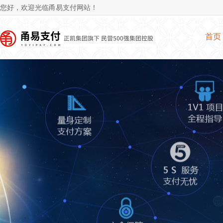
Jum
您好，欢迎光临甬易支付网站！
首页