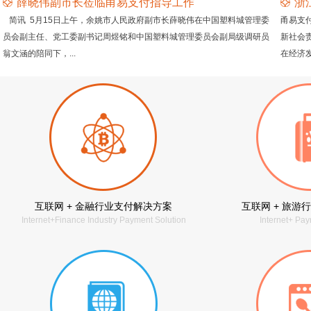
薛晓伟副市长莅临甬易支付指导工作
浙
简讯 5月15日上午，余姚市人民政府副市长薛晓伟在中国塑料城管理委
甬易支
员会副主任、党工委副书记周煜铭和中国塑料城管理委员会副局级调研员
新社会
翁文涵的陪同下，...
在经济
互联网 + 金融行业支付解决方案
互联网 + 旅游
Internet+Finance Industry Payment Solution
Internet+ Pay