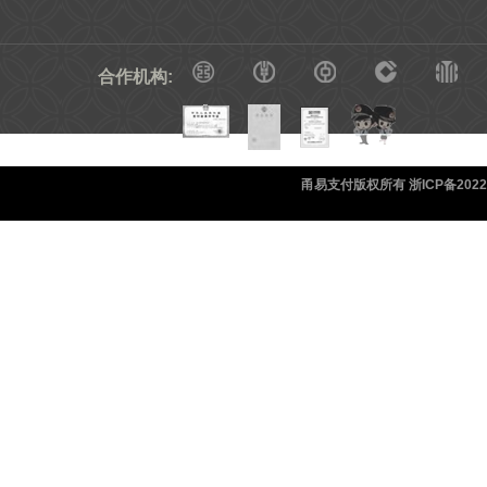
合作机构:
甬易支付版权所有 浙ICP备20220