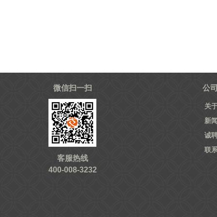
微信扫一扫
公
关
新
诚
联
客服热线
400-008-3232