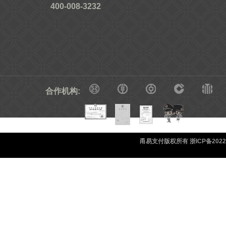
400-008-3232
合作机构:
甬易支付版权所有 浙ICP备20220