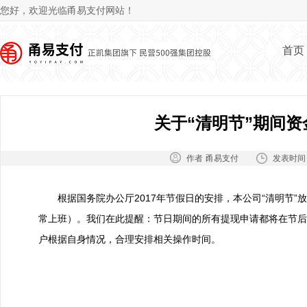
Jum
您好，欢迎光临甬易支付网站！
首页
关于“清明节”期间
作者：
发表时间
甬易支付
根据国务院办公厅2017年节假日的安排，本公司“清明节”放假
常上班）。我们在此提醒：节日期间的所有提现申请都将在节后
户根据自身情况，合理安排相关操作时间。