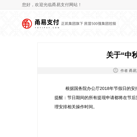
您好，欢迎光临甬易支付网站！
关于“中
作者：
甬易
根据国务院办公厅2018年节假日的安排，
提醒：节日期间的所有提现申请都将在节后
理安排相关操作时间。