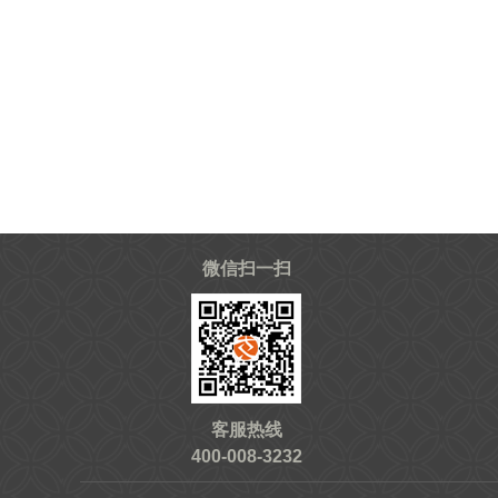
微信扫一扫
客服热线
400-008-3232