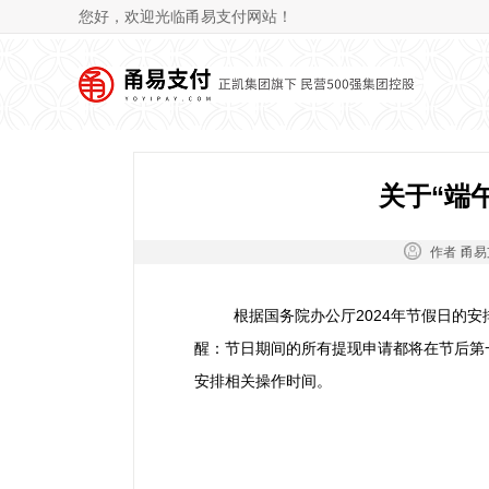
您好，欢迎光临甬易支付网站！
关于“端
作者：
甬易
根据国务院办公厅2024年节假日的安排
醒：节日期间的所有提现申请都将在节后第
安排相关操作时间。