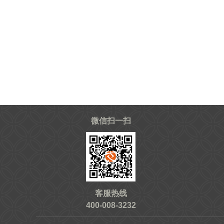
微信扫一扫
客服热线
400-008-3232