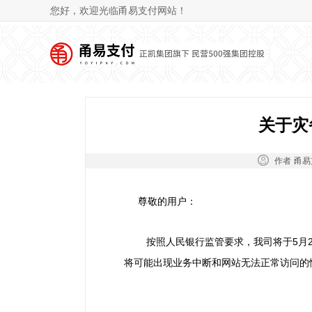
您好，欢迎光临甬易支付网站！
关于灾
作者：
甬易
尊敬的用户：
按照人民银行监管要求，我司将于5月22
将可能出现业务中断和网站无法正常访问的