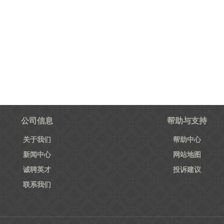
公司信息
帮助与支持
关于我们
帮助中心
新闻中心
网站地图
诚聘英才
投诉建议
联系我们