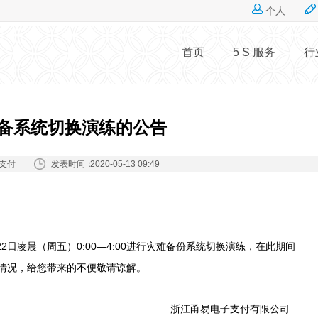
Jump to navigation
个人
首页
5 S 服务
行
备系统切换演练的公告
发表时间：
支付
2020-05-13 09:49
日凌晨（周五）0:00—4:00进行灾难备份系统切换演练，在此期间
情况，给您带来的不便敬请谅解。
浙江甬易电子支付有限公司