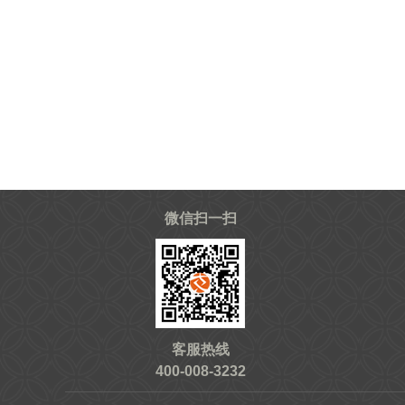
微信扫一扫
客服热线
400-008-3232