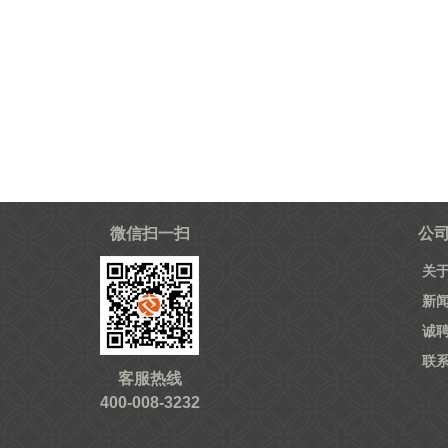
微信扫一扫
公
关
新
诚
联
客服热线
400-008-3232