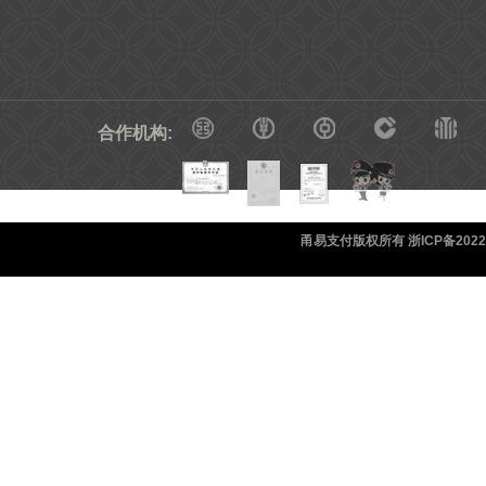
合作机构:
甬易支付版权所有 浙ICP备20220