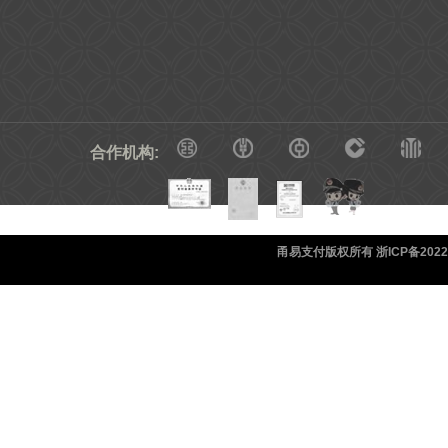
合作机构:
甬易支付版权所有 浙ICP备20220