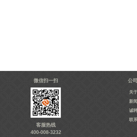
微信扫一扫
公
关
新
诚
联
客服热线
400-008-3232