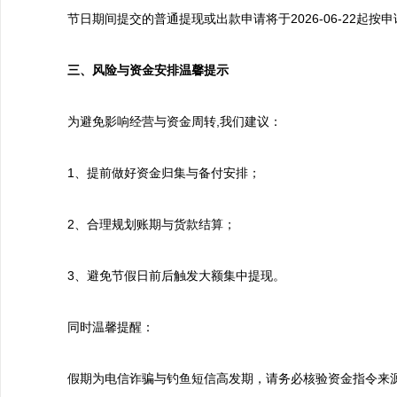
节日期间提交的普通提现或出款申请将于2026-06-22起按
三、风险与资金安排温馨提示
为避免影响经营与资金周转,我们建议：
1、提前做好资金归集与备付安排；
2、合理规划账期与货款结算；
3、避免节假日前后触发大额集中提现。
同时温馨提醒：
假期为电信诈骗与钓鱼短信高发期，请务必核验资金指令来