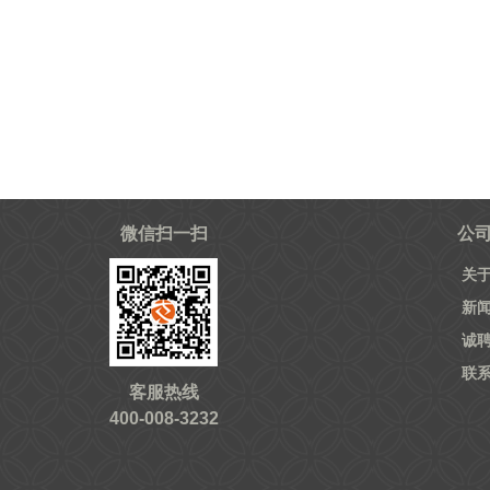
微信扫一扫
公
关
新
诚
联
客服热线
400-008-3232