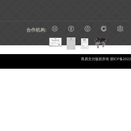
合作机构:
甬易支付版权所有 浙ICP备20220