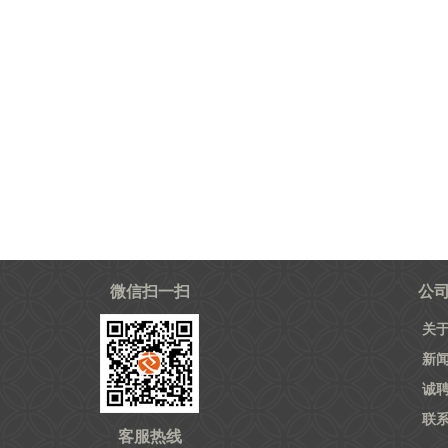
微信扫一扫
公
关
新
诚
联
客服热线