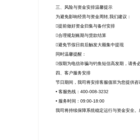
三、风险与资金安排温馨提示
为避免影响经营与资金周转,我们建议：
提前做好资金归集与备付安排
合理规划账期与货款结算
避免节假日前后触发大额集中提现
同时温馨提醒：
假期为电信诈骗与钓鱼短信高发期，请务
四、客户服务安排
节日期间，我司将安排客服值班为您提供咨
• 客服热线：400-008-3232
• 服务时间：09:00-18:00
我司将持续保障系统稳定运行与资金安全。