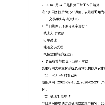
2026 年2月24 日起恢复正常工作日清算
注：如国务院后续公布调整，以最新通知为
二、 交易服务与清算安排
1. 节日期间以下服务正常运行：
线上支付/收款
订单处理
通道交易受理
风控监测与系统运行
2. 资金结算与提现（出款）时效
受银行间大额支付系统及清算机构假期安排
（1）T+1/T+N 结算业务
假期期间（2026-02-15 至 2026-02
付；
（2）提现/打款申请
节日期间提交的普通提现或出款申请将于202