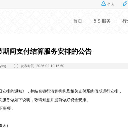
Jump to navigation
个人
首页
5 S 服务
行
春节期间支付结算服务安排的公告
发表时间：
ying
2026-02-10 15:50
节假日安排的通知》，并结合银行清算机构及相关支付系统假期运行安排，
及相关服务做如下说明，敬请知悉并提前做好资金安排。
下事项：
假9天）