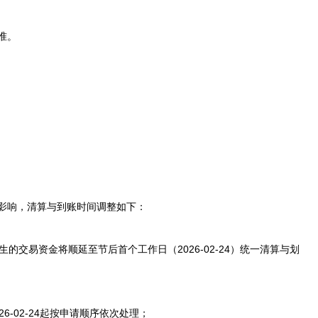
准。
影响，清算与到账时间调整如下：
-23）产生的交易资金将顺延至节后首个工作日（2026-02-24）统一清算与划
6-02-24起按申请顺序依次处理；