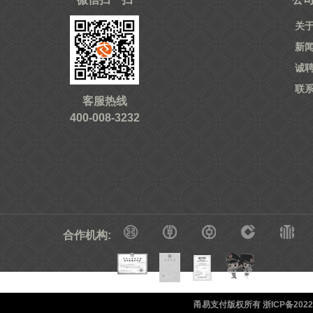
关
新
诚
联
客服热线
400-008-3232
合作机构:
甬易支付版权所有 浙ICP备20220