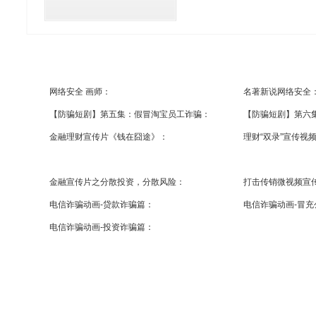
网络安全 画师：
名著新说网络安全
【防骗短剧】第五集：假冒淘宝员工诈骗：
【防骗短剧】第六
金融理财宣传片《钱在囧途》：
理财“双录”宣传视
金融宣传片之分散投资，分散风险：
打击传销微视频宣
电信诈骗动画-贷款诈骗篇：
电信诈骗动画-冒充
电信诈骗动画-投资诈骗篇：