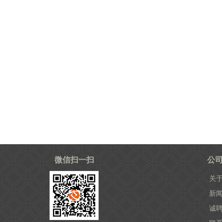
微信扫一扫
公
关
新
诚