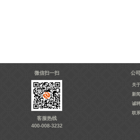
微信扫一扫
公
关
新
诚
联
客服热线
400-008-3232