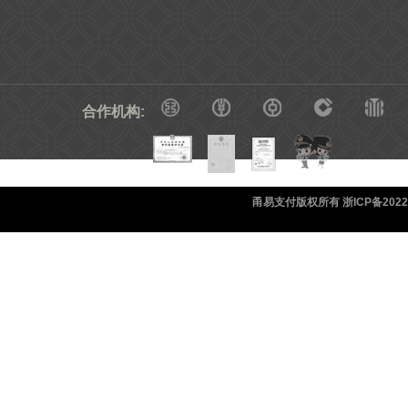
合作机构:
甬易支付版权所有 浙ICP备20220