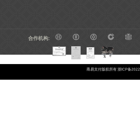
合作机构:
甬易支付版权所有 浙ICP备20220