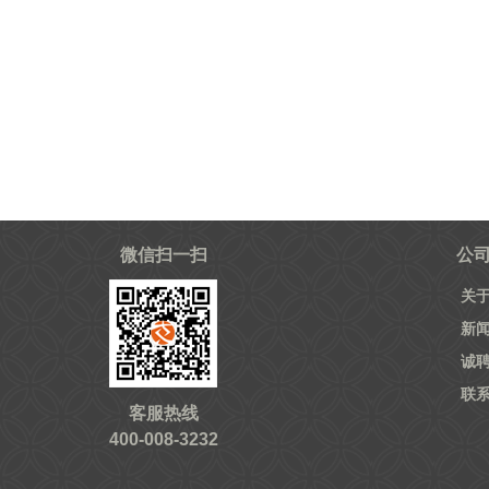
微信扫一扫
公
关
新
诚
联
客服热线
400-008-3232