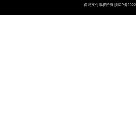
甬易支付版权所有 浙ICP备20220