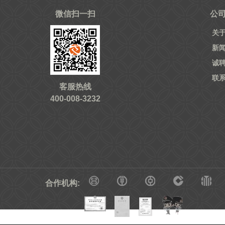
微信扫一扫
公
关
新
诚
联
客服热线
400-008-3232
合作机构: