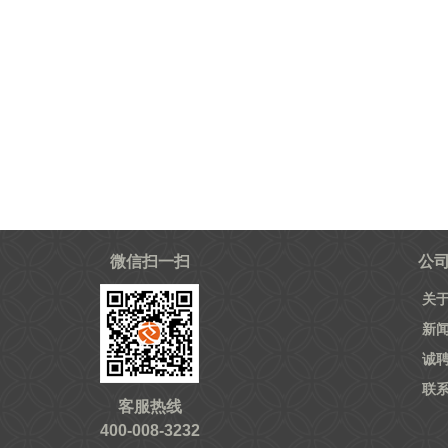
微信扫一扫
公
关
新
诚
联
客服热线
400-008-3232