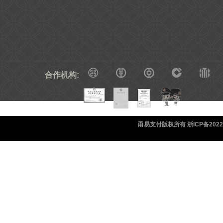
合作机构:
甬易支付版权所有 浙ICP备20220