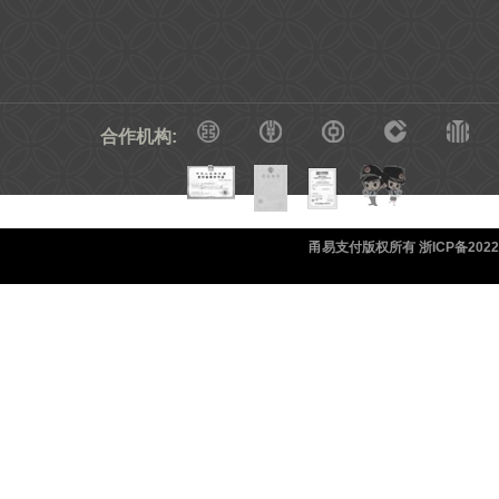
合作机构:
甬易支付版权所有 浙ICP备20220