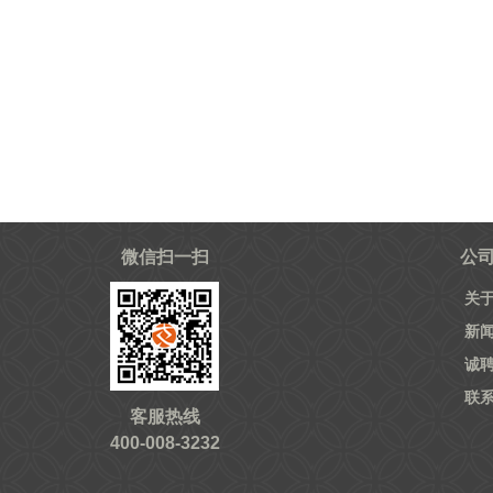
微信扫一扫
公
关
新
诚
联
客服热线
400-008-3232