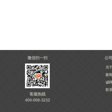
微信扫一扫
公
关
新
诚
联
客服热线
400-008-3232