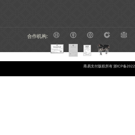
合作机构:
甬易支付版权所有 浙ICP备20220