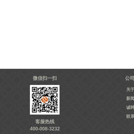
微信扫一扫
公
关
新
诚
联
客服热线
400-008-3232