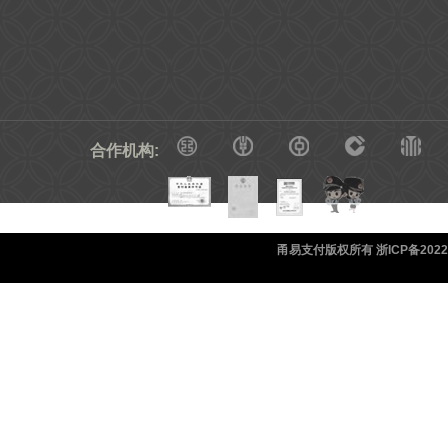
合作机构:
甬易支付版权所有 浙ICP备20220