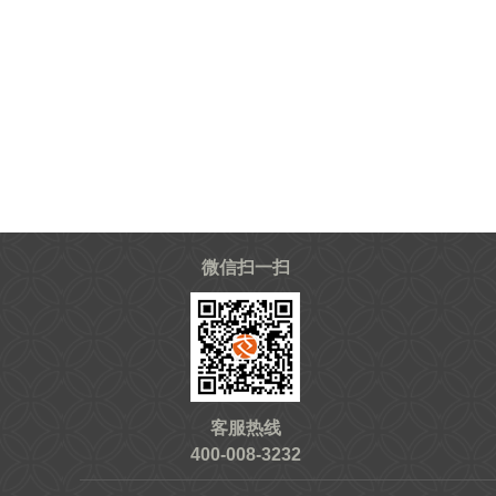
微信扫一扫
客服热线
400-008-3232