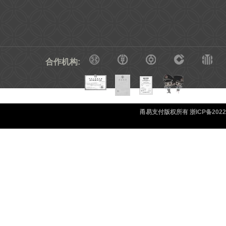
合作机构:
甬易支付版权所有 浙ICP备20220