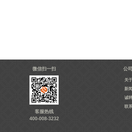
微信扫一扫
公
关
新
诚
联
客服热线
400-008-3232