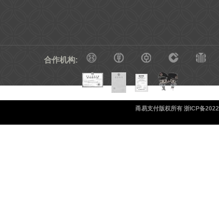
合作机构:
甬易支付版权所有 浙ICP备20220