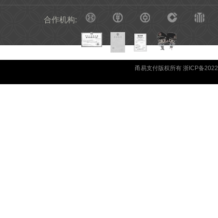
合作机构:
甬易支付版权所有 浙ICP备20220