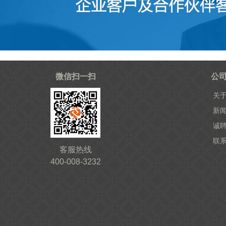
微信扫一扫
公
关
新
诚
联
客服热线
400-008-3232