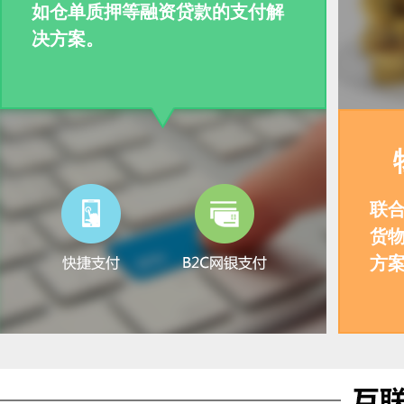
如仓单质押等融资贷款的支付解
决方案。
联
货
方