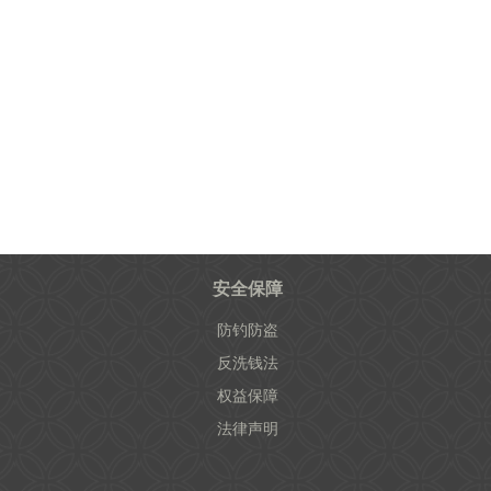
安全保障
防钓防盗
反洗钱法
权益保障
法律声明