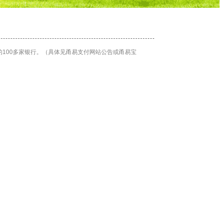
100多家银行。（具体见甬易支付网站公告或甬易宝