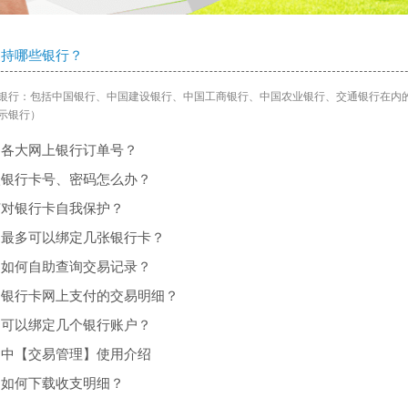
支持哪些银行？
银行：包括中国银行、中国建设银行、中国工商银行、中国农业银行、交通银行在内的
示银行）
询各大网上银行订单号？
入银行卡号、密码怎么办？
何对银行卡自我保护？
户最多可以绑定几张银行卡？
户如何自助查询交易记录？
询银行卡网上支付的交易明细？
多可以绑定几个银行账户？
户中【交易管理】使用介绍
户如何下载收支明细？