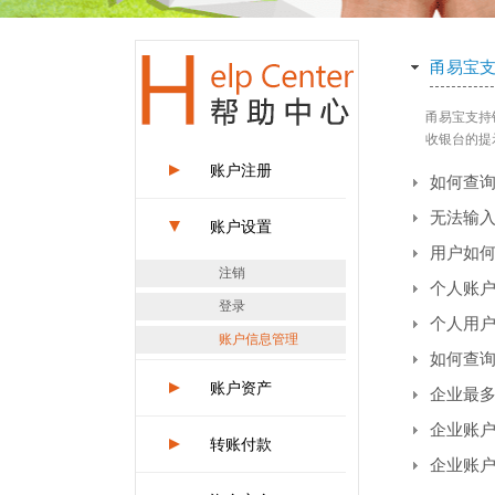
甬易宝
甬易宝支持
收银台的提
账户注册
如何查
无法输
账户设置
用户如
注销
个人账
登录
个人用
账户信息管理
如何查
账户资产
企业最
企业账
转账付款
企业账