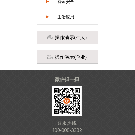
资金安全
生活应用
操作演示(个人)
操作演示(企业)
微信扫一扫
客服热线
400-008-3232