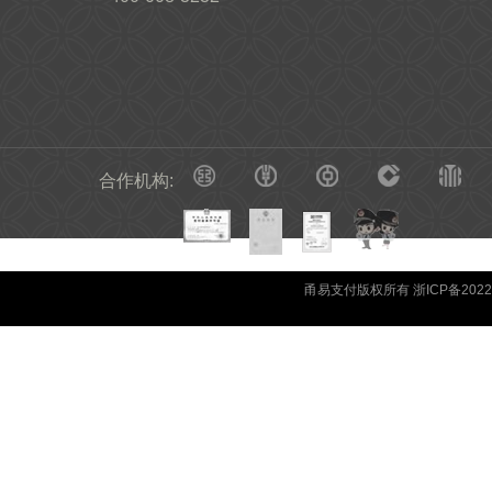
合作机构:
甬易支付版权所有 浙ICP备20220