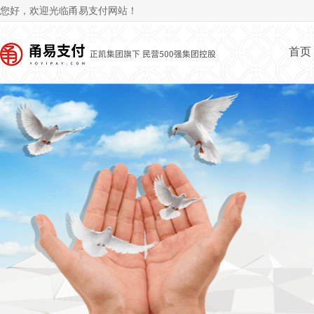
Jum
您好，欢迎光临甬易支付网站！
首页