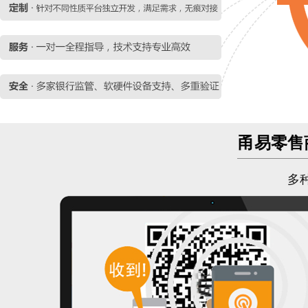
甬易零售
多