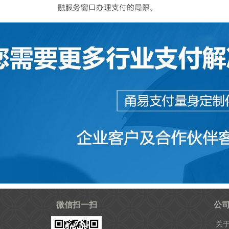
微信扫一扫
公
关