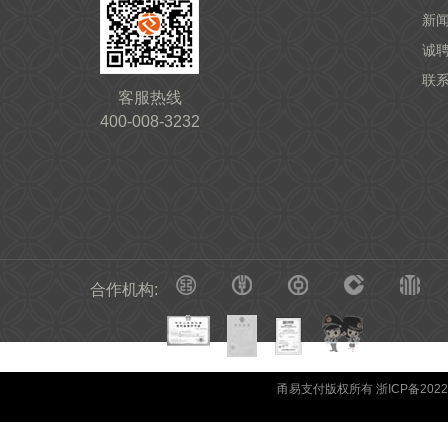
新
诚
联
客服热线
400-008-3232
合作机构:
甬易支付版权所有 浙ICP备20220