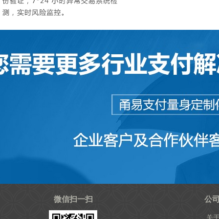
微信扫一扫
公
关