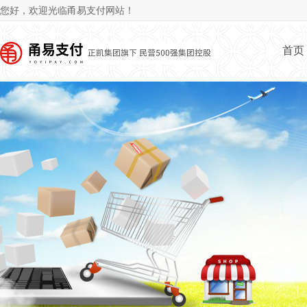
Jum
您好，欢迎光临甬易支付网站！
首页