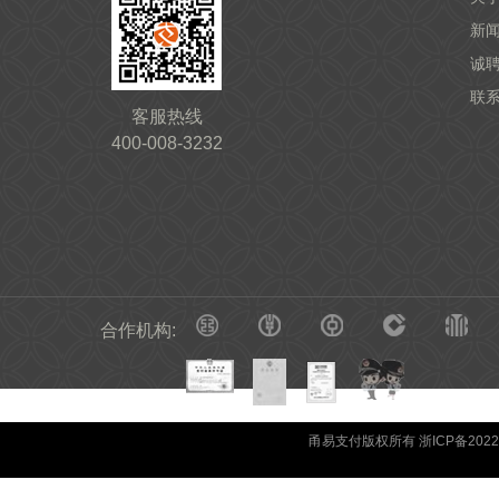
新
诚
联
客服热线
400-008-3232
合作机构:
甬易支付版权所有 浙ICP备20220