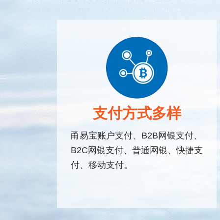
支付方式多样
甬易宝账户支付、B2B网银支付、
B2C网银支付、普通网银、快捷支
付、移动支付。