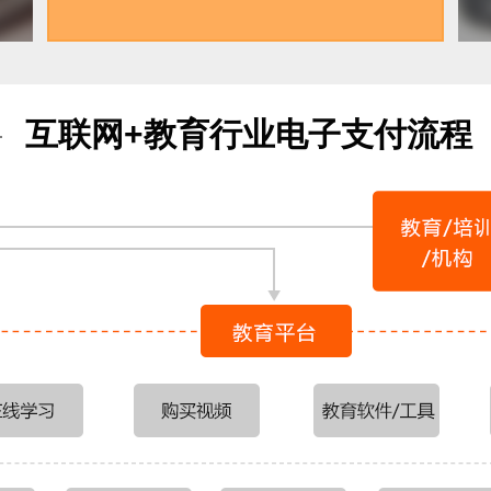
互联网+教育行业电子支付流程