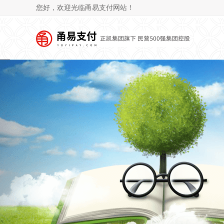
您好，欢迎光临甬易支付网站！