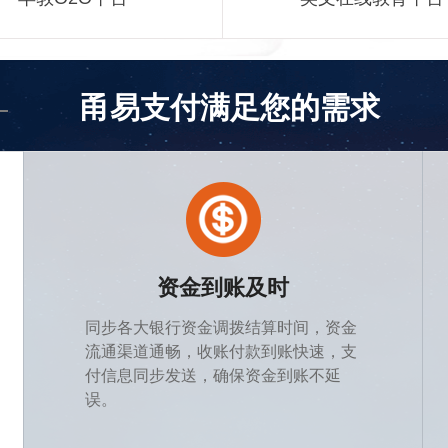
甬易支付满足您的需求
资金到账及时
同步各大银行资金调拨结算时间，资金
流通渠道通畅，收账付款到账快速，支
付信息同步发送，确保资金到账不延
误。