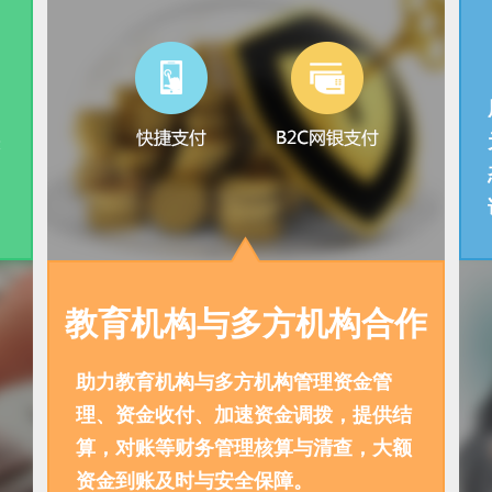
教育机构与多方机构合作
助力教育机构与多方机构管理资金管
理、资金收付、加速资金调拨，提供结
算，对账等财务管理核算与清查，大额
资金到账及时与安全保障。