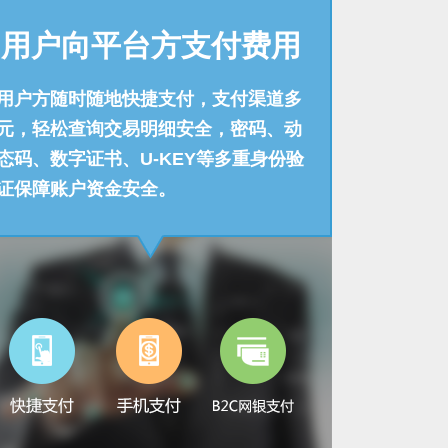
用户向平台方支付费用
用户方随时随地快捷支付，支付渠道多
元，轻松查询交易明细安全，密码、动
态码、数字证书、U-KEY等多重身份验
证保障账户资金安全。