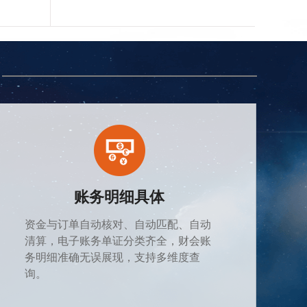
账务明细具体
资金与订单自动核对、自动匹配、自动
清算，电子账务单证分类齐全，财会账
务明细准确无误展现，支持多维度查
询。