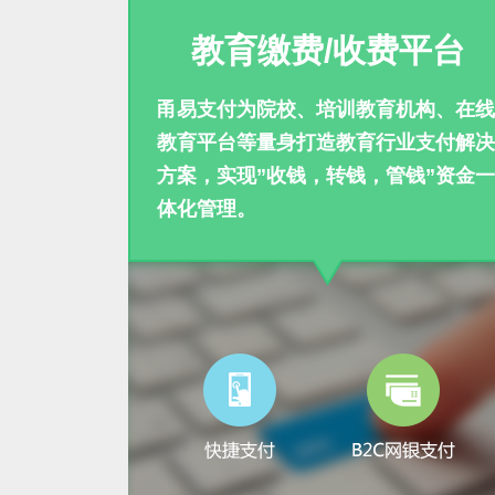
教育缴费/收费平台
甬易支付为院校、培训教育机构、在线
教育平台等量身打造教育行业支付解决
方案，实现”收钱，转钱，管钱”资金一
体化管理。