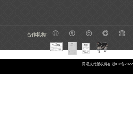
合作机构:
甬易支付版权所有 浙ICP备20220